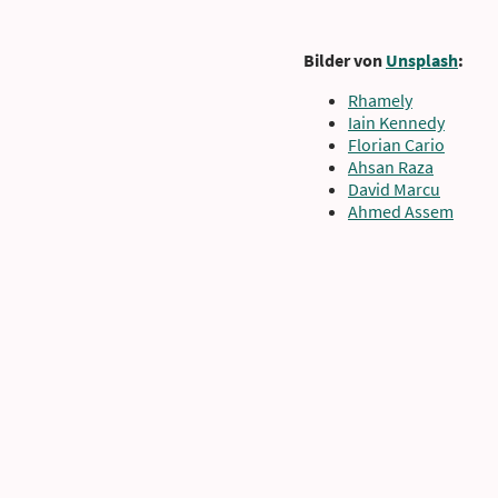
Bilder von
Unsplash
:
Rhamely
Iain Kennedy
Florian Cario
Ahsan Raza
David Marcu
Ahmed Assem