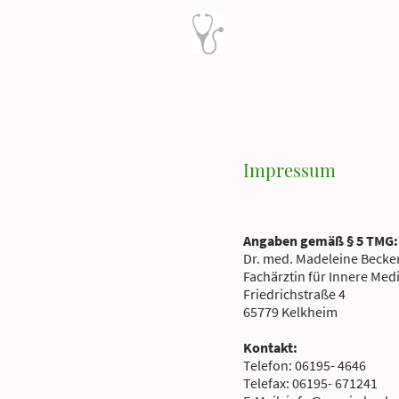
Impressum
Angaben gemäß § 5 TMG:
Dr. med. Madeleine Becker
Fachärztin für Innere Med
Friedrichstraße 4
65779 Kelkheim
Kontakt:
Telefon: 06195- 4646
Telefax: 06195- 671241